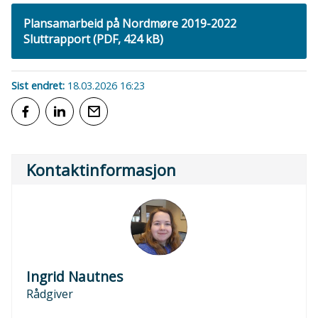
Plansamarbeid på Nordmøre 2019-2022
Sluttrapport
(PDF, 424 kB)
Sist endret
18.03.2026 16:23
Del på Facebook
Del på LinkedIn
Tips en venn
Kontaktinformasjon
Ingrid Nautnes
Rådgiver