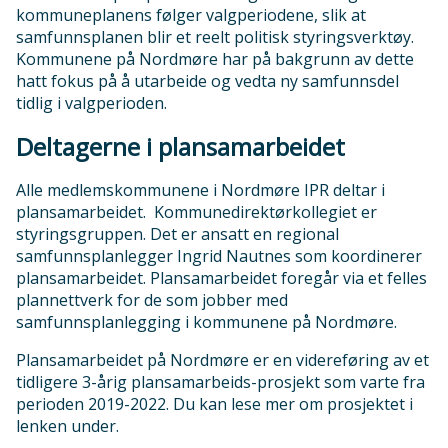
kommuneplanens følger valgperiodene, slik at
samfunnsplanen blir et reelt politisk styringsverktøy.
Kommunene på Nordmøre har på bakgrunn av dette
hatt fokus på å utarbeide og vedta ny samfunnsdel
tidlig i valgperioden.
Deltagerne i plansamarbeidet
Alle medlemskommunene i Nordmøre IPR deltar i
plansamarbeidet. Kommunedirektørkollegiet er
styringsgruppen. Det er ansatt en regional
samfunnsplanlegger Ingrid Nautnes som koordinerer
plansamarbeidet. Plansamarbeidet foregår via et felles
plannettverk for de som jobber med
samfunnsplanlegging i kommunene på Nordmøre.
Plansamarbeidet på Nordmøre er en videreføring av et
tidligere 3-årig plansamarbeids-prosjekt som varte fra
perioden 2019-2022. Du kan lese mer om prosjektet i
lenken under.