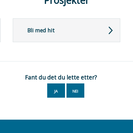
Prosjekter
Bli med hit
Fant du det du lette etter?
JA
NEI