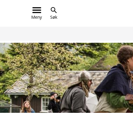
Meny
Søk