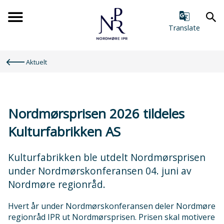
Forsiden
Translate
Du
Aktuelt
er
her:
Nordmørsprisen 2026 tildeles
Kulturfabrikken AS
Kulturfabrikken ble utdelt Nordmørsprisen
under Nordmørskonferansen 04. juni av
Nordmøre regionråd.
Hvert år under Nordmørskonferansen deler Nordmøre
regionråd IPR ut Nordmørsprisen. Prisen skal motivere