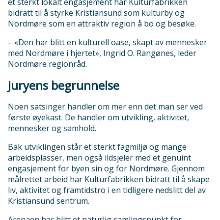
et sterkt lokalt engasjement har Kulturfabrikken
bidratt til å styrke Kristiansund som kulturby og
Nordmøre som en attraktiv region å bo og besøke.
– «Den har blitt en kulturell oase, skapt av mennesker
med Nordmøre i hjertet», Ingrid O. Rangønes, leder
Nordmøre regionråd.
Juryens begrunnelse
Noen satsinger handler om mer enn det man ser ved
første øyekast. De handler om utvikling, aktivitet,
mennesker og samhold.
Bak utviklingen står et sterkt fagmiljø og mange
arbeidsplasser, men også ildsjeler med et genuint
engasjement for byen sin og for Nordmøre. Gjennom
målrettet arbeid har Kulturfabrikken bidratt til å skape
liv, aktivitet og framtidstro i en tidligere nedslitt del av
Kristiansund sentrum.
Arenaen har blitt et naturlig samlingspunkt for