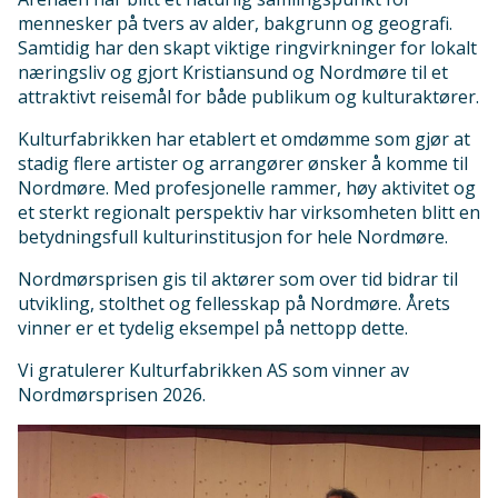
mennesker på tvers av alder, bakgrunn og geografi.
Samtidig har den skapt viktige ringvirkninger for lokalt
næringsliv og gjort Kristiansund og Nordmøre til et
attraktivt reisemål for både publikum og kulturaktører.
Kulturfabrikken har etablert et omdømme som gjør at
stadig flere artister og arrangører ønsker å komme til
Nordmøre. Med profesjonelle rammer, høy aktivitet og
et sterkt regionalt perspektiv har virksomheten blitt en
betydningsfull kulturinstitusjon for hele Nordmøre.
Nordmørsprisen gis til aktører som over tid bidrar til
utvikling, stolthet og fellesskap på Nordmøre. Årets
vinner er et tydelig eksempel på nettopp dette.
Vi gratulerer Kulturfabrikken AS som vinner av
Nordmørsprisen 2026.