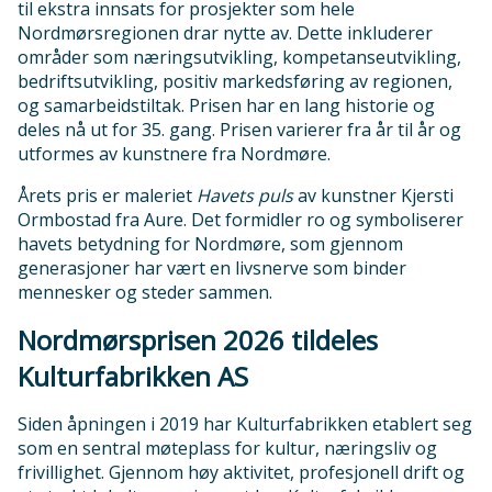
til ekstra innsats for prosjekter som hele
Nordmørsregionen drar nytte av. Dette inkluderer
områder som næringsutvikling, kompetanseutvikling,
bedriftsutvikling, positiv markedsføring av regionen,
og samarbeidstiltak. Prisen har en lang historie og
deles nå ut for 35. gang. Prisen varierer fra år til år og
utformes av kunstnere fra Nordmøre.
Årets pris er maleriet
Havets puls
av kunstner Kjersti
Ormbostad fra Aure. Det formidler ro og symboliserer
havets betydning for Nordmøre, som gjennom
generasjoner har vært en livsnerve som binder
mennesker og steder sammen.
Nordmørsprisen 2026 tildeles
Kulturfabrikken AS
Siden åpningen i 2019 har Kulturfabrikken etablert seg
som en sentral møteplass for kultur, næringsliv og
frivillighet. Gjennom høy aktivitet, profesjonell drift og