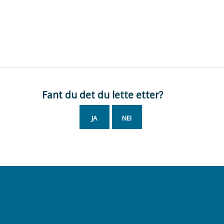
Fant du det du lette etter?
JA
NEI