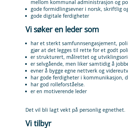
mellom kommunal administrasjon og pol
gode formidlingsevner i norsk, skriftlig 
gode digitale ferdigheter
Vi søker en leder som
har et sterkt samfunnsengasjement, poli
gjør at det legges til rette for et godt p
er strukturert, målrettet og utviklingsori
er selvgående, men liker samtidig å jobb
evner å bygge egne nettverk og videreutvi
har gode ferdigheter i kommunikasjon, di
har god rolleforståelse.
er en motiverende leder
Det vil bli lagt vekt på personlig egnethet.
Vi tilbyr