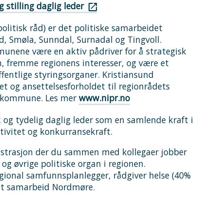
stilling daglig leder
litisk råd) er det politiske samarbeidet
, Smøla, Sunndal, Surnadal og Tingvoll.
unene være en aktiv pådriver for å strategisk
, fremme regionens interesser, og være et
fentlige styringsorganer. Kristiansund
og ansettelsesforholdet til regionrådets
nd kommune. Les mer
www.nipr.no
 og tydelig daglig leder som en samlende kraft i
tivitet og konkurransekraft.
nistrasjon der du sammen med kollegaer jobber
 øvrige politiske organ i regionen.
egional samfunnsplanlegger, rådgiver helse (40%
alt samarbeid Nordmøre.