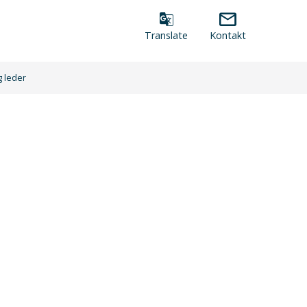
Verktøymeny
Translate
Kontakt
g leder