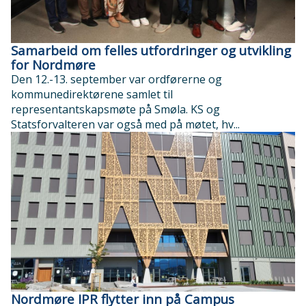
Samarbeid om felles utfordringer og utvikling
for Nordmøre
Den 12.-13. september var ordførerne og
kommunedirektørene samlet til
representantskapsmøte på Smøla. KS og
Statsforvalteren var også med på møtet, hv...
Nordmøre IPR flytter inn på Campus