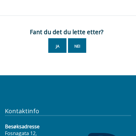
Fant du det du lette etter?
JA
NEI
Kontaktinfo
Besøksadresse
Fosnagata 12,