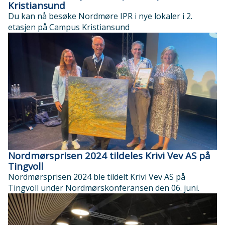
Kristiansund
Du kan nå besøke Nordmøre IPR i nye lokaler i 2.
etasjen på Campus Kristiansund
Nordmørsprisen 2024 tildeles Krivi Vev AS på
Tingvoll
Nordmørsprisen 2024 ble tildelt Krivi Vev AS på
Tingvoll under Nordmørskonferansen den 06. juni.