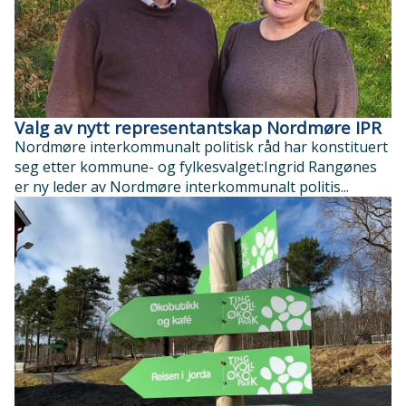
Valg av nytt representantskap Nordmøre IPR
Nordmøre interkommunalt politisk råd har konstituert
seg etter kommune- og fylkesvalget:Ingrid Rangønes
er ny leder av Nordmøre interkommunalt politis...