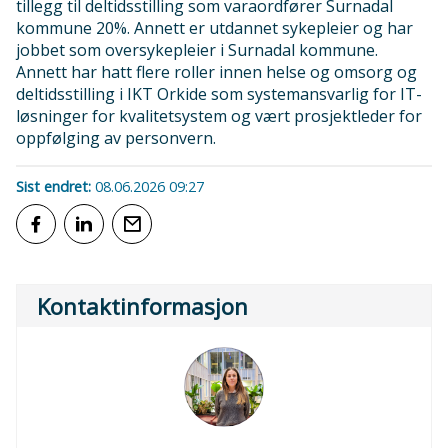
tillegg til deltidsstilling som varaordfører Surnadal
kommune 20%. Annett er utdannet sykepleier og har
jobbet som oversykepleier i Surnadal kommune.
Annett har hatt flere roller innen helse og omsorg og
deltidsstilling i IKT Orkide som systemansvarlig for IT-
løsninger for kvalitetsystem og vært prosjektleder for
oppfølging av personvern.
Sist endret
08.06.2026 09:27
Del på Facebook
Del på LinkedIn
Tips en venn
Kontaktinformasjon