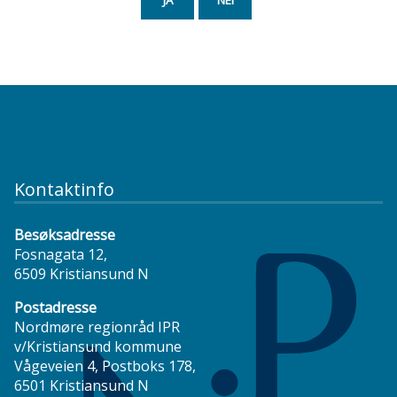
Kontaktinfo
Besøksadresse
Fosnagata 12,
6509 Kristiansund N
Postadresse
Nordmøre regionråd IPR
v/Kristiansund kommune
Vågeveien 4, Postboks 178,
6501 Kristiansund N