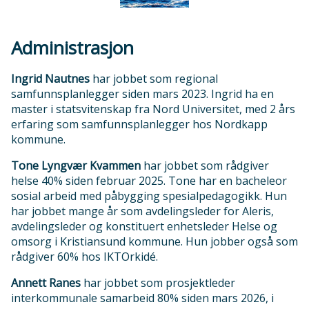
Administrasjon
Ingrid Nautnes
har jobbet som regional
samfunnsplanlegger siden mars 2023. Ingrid ha en
master i statsvitenskap fra Nord Universitet, med 2 års
erfaring som samfunnsplanlegger hos Nordkapp
kommune.
Tone Lyngvær Kvammen
har jobbet som rådgiver
helse 40% siden februar 2025. Tone har en bacheleor
sosial arbeid med påbygging spesialpedagogikk. Hun
har jobbet mange år som avdelingsleder for Aleris,
avdelingsleder og konstituert enhetsleder Helse og
omsorg i Kristiansund kommune. Hun jobber også som
rådgiver 60% hos IKTOrkidé.
Annett Ranes
har jobbet som prosjektleder
interkommunale samarbeid 80% siden mars 2026, i