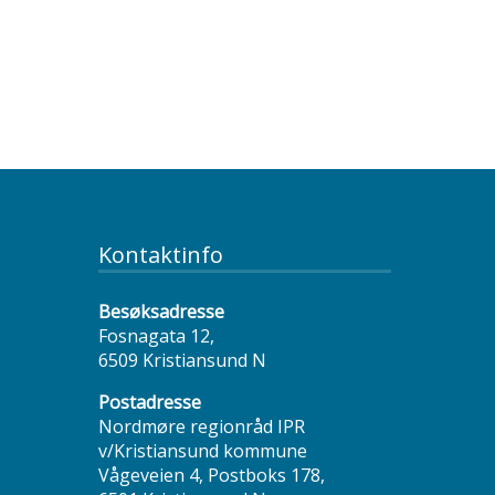
Kontaktinfo
Besøksadresse
Fosnagata 12,
6509 Kristiansund N
Postadresse
Nordmøre regionråd IPR
v/Kristiansund kommune
Vågeveien 4, Postboks 178,