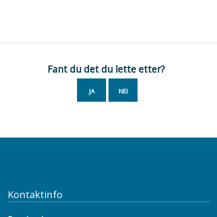
Fant du det du lette etter?
JA
NEI
Kontaktinfo