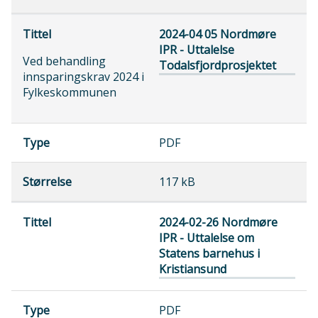
2024-04 05 Nordmøre
IPR - Uttalelse
Ved behandling
Todalsfjordprosjektet
innsparingskrav 2024 i
Fylkeskommunen
PDF
117 kB
2024-02-26 Nordmøre
IPR - Uttalelse om
Statens barnehus i
Kristiansund
PDF