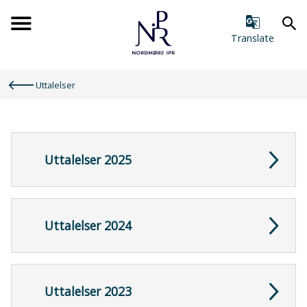
Forsiden
Translate
Du
Uttalelser
er
her:
Uttalelser 2025
Uttalelser 2024
Uttalelser 2023