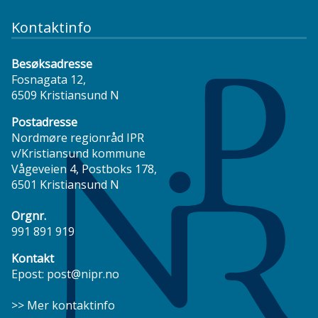
Kontaktinfo
Besøksadresse
Fosnagata 12,
6509 Kristiansund N
Postadresse
Nordmøre regionråd IPR
v/Kristiansund kommune
Vågeveien 4, Postboks 178,
6501 Kristiansund N
Orgnr.
991 891 919
Kontakt
Epost:
post@nipr.no
>> Mer kontaktinfo